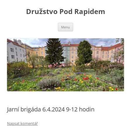
Družstvo Pod Rapidem
Přejít
Menu
k
obsahu
webu
Jarní brigáda 6.4.2024 9-12 hodin
Napsat komentář